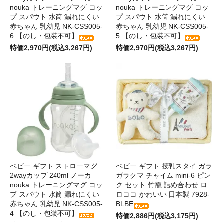
nouka トレーニングマグ コッ
nouka トレーニングマグ コッ
プ スパウト 水筒 漏れにくい
プ スパウト 水筒 漏れにくい
赤ちゃん 乳幼児 NK-CSS005-
赤ちゃん 乳幼児 NK-CSS005-
6 【のし・包装不可】
5 【のし・包装不可】
特価2,970円(税込3,267円)
特価2,970円(税込3,267円)
ベビー ギフト ストローマグ
ベビー ギフト 授乳スタイ ガラ
2wayカップ 240ml ノーカ
ガラクマ チャイム mini-6 ピン
nouka トレーニングマグ コッ
ク セット 竹籠 詰め合わせ ロ
プ スパウト 水筒 漏れにくい
ロココ かわいい 日本製 7928-
赤ちゃん 乳幼児 NK-CSS005-
BLBE
4 【のし・包装不可】
特価2,886円(税込3,175円)