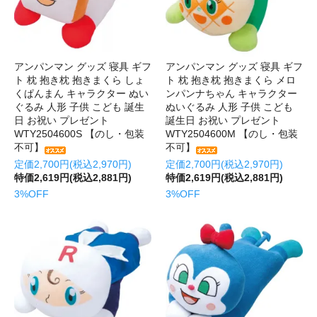
アンパンマン グッズ 寝具 ギフ
アンパンマン グッズ 寝具 ギフ
ト 枕 抱き枕 抱きまくら しょ
ト 枕 抱き枕 抱きまくら メロ
くぱんまん キャラクター ぬい
ンパンナちゃん キャラクター
ぐるみ 人形 子供 こども 誕生
ぬいぐるみ 人形 子供 こども
日 お祝い プレゼント
誕生日 お祝い プレゼント
WTY2504600S 【のし・包装
WTY2504600M 【のし・包装
不可】
不可】
定価2,700円(税込2,970円)
定価2,700円(税込2,970円)
特価2,619円(税込2,881円)
特価2,619円(税込2,881円)
3%OFF
3%OFF