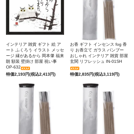
インテリア 雑貨 ギフト 絵 ア
お香 ギフト インセンス fog 香
ート ふくろう イラスト メッセ
り お香立て ガラス バンブー
ージ 縁があるから 岡本肇 福来
おしゃれ インテリア 雑貨 部屋
朗 額装 壁掛け 部屋 祝い事
玄関 リフレッシュ IN-01SH
OP-632
特価2,193円(税込2,413円)
特価2,835円(税込3,119円)