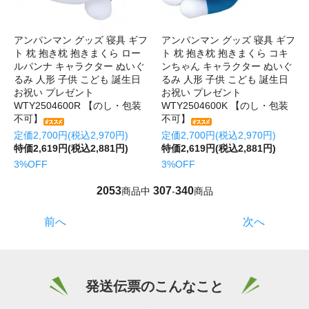
アンパンマン グッズ 寝具 ギフ
アンパンマン グッズ 寝具 ギフ
ト 枕 抱き枕 抱きまくら ロー
ト 枕 抱き枕 抱きまくら コキ
ルパンナ キャラクター ぬいぐ
ンちゃん キャラクター ぬいぐ
るみ 人形 子供 こども 誕生日
るみ 人形 子供 こども 誕生日
お祝い プレゼント
お祝い プレゼント
WTY2504600R 【のし・包装
WTY2504600K 【のし・包装
不可】
不可】
定価2,700円(税込2,970円)
定価2,700円(税込2,970円)
特価2,619円(税込2,881円)
特価2,619円(税込2,881円)
3%OFF
3%OFF
2053
307
340
商品中
-
商品
前へ
次へ
発送伝票のこんなこと