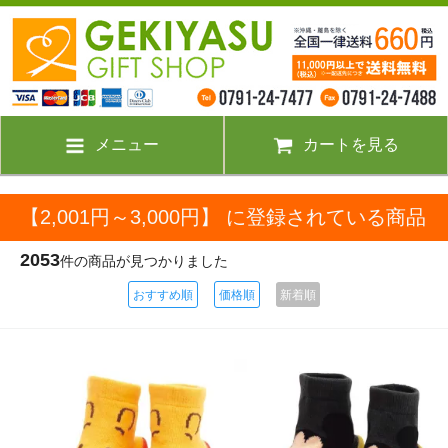
メニュー
カートを見る
【2,001円～3,000円】 に登録されている商品
2053
件の商品が見つかりました
おすすめ順
価格順
新着順