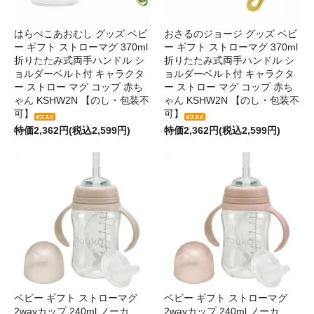
はらぺこあおむし グッズ ベビ
おさるのジョージ グッズ ベビ
ー ギフト ストローマグ 370ml
ー ギフト ストローマグ 370ml
折りたたみ式両手ハンドル シ
折りたたみ式両手ハンドル シ
ョルダーベルト付 キャラクタ
ョルダーベルト付 キャラクタ
ー ストロー マグ コップ 赤ち
ー ストロー マグ コップ 赤ち
ゃん KSHW2N 【のし・包装不
ゃん KSHW2N 【のし・包装不
可】
可】
特価2,362円(税込2,599円)
特価2,362円(税込2,599円)
ベビー ギフト ストローマグ
ベビー ギフト ストローマグ
2wayカップ 240ml ノーカ
2wayカップ 240ml ノーカ