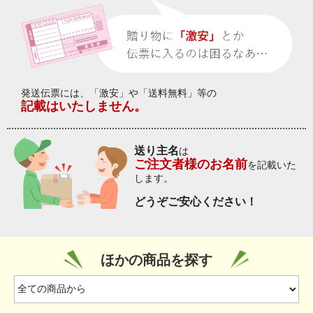
発送伝票には、「激安」や「送料無料」等の
記載はいたしません。
送り主名
は
ご注文者様のお名前
を記載いた
します。
どうぞご安心ください！
ほかの商品を探す