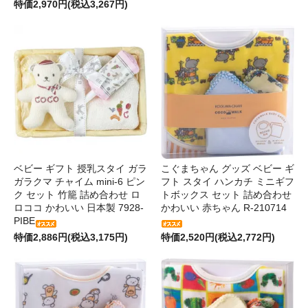
特価2,970円(税込3,267円)
ベビー ギフト 授乳スタイ ガラ
こぐまちゃん グッズ ベビー ギ
ガラクマ チャイム mini-6 ピン
フト スタイ ハンカチ ミニギフ
ク セット 竹籠 詰め合わせ ロ
トボックス セット 詰め合わせ
ロココ かわいい 日本製 7928-
かわいい 赤ちゃん R-210714
PIBE
特価2,886円(税込3,175円)
特価2,520円(税込2,772円)