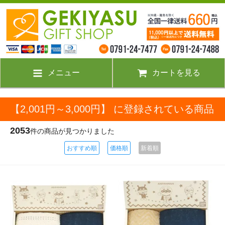
メニュー
カートを見る
【2,001円～3,000円】 に登録されている商品
2053
件の商品が見つかりました
おすすめ順
価格順
新着順