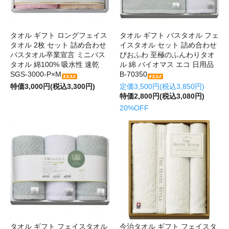
タオル ギフト ロングフェイス
タオル ギフト バスタオル フェ
タオル 2枚 セット 詰め合わせ
イスタオル セット 詰め合わせ
バスタオル卒業宣言 ミニバス
びおふわ 至極のふんわりタオ
タオル 綿100% 吸水性 速乾
ル 綿 バイオマス エコ 日用品
SGS-3000-P×M
B-70350
特価3,000円(税込3,300円)
定価3,500円(税込3,850円)
特価2,800円(税込3,080円)
20%OFF
タオル ギフト フェイスタオル
今治タオル ギフト フェイスタ