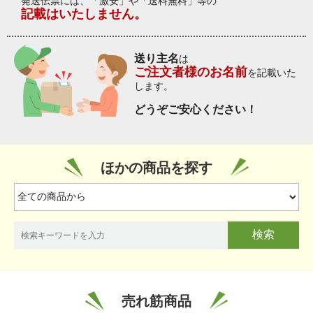
発送伝票には、「激安」や「送料無料」等の
記載はいたしません。
送り主名
は
ご注文者様のお名前
を記載いた
します。
どうぞご安心ください！
ほかの商品を探す
検索
売れ筋商品