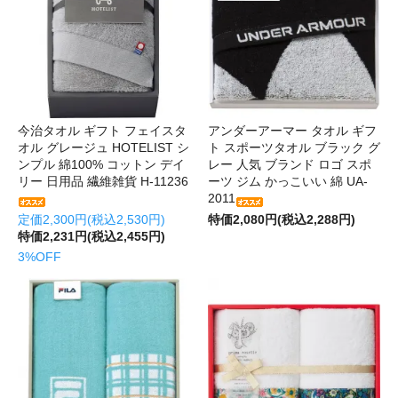
今治タオル ギフト フェイスタ
アンダーアーマー タオル ギフ
オル グレージュ HOTELIST シ
ト スポーツタオル ブラック グ
ンプル 綿100% コットン デイ
レー 人気 ブランド ロゴ スポ
リー 日用品 繊維雑貨 H-11236
ーツ ジム かっこいい 綿 UA-
2011
定価2,300円(税込2,530円)
特価2,080円(税込2,288円)
特価2,231円(税込2,455円)
3%OFF