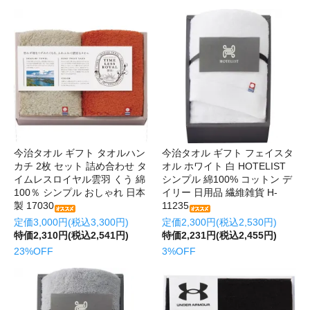
今治タオル ギフト タオルハン
今治タオル ギフト フェイスタ
カチ 2枚 セット 詰め合わせ タ
オル ホワイト 白 HOTELIST
イムレスロイヤル雲羽 くう 綿
シンプル 綿100% コットン デ
100％ シンプル おしゃれ 日本
イリー 日用品 繊維雑貨 H-
製 17030
11235
定価3,000円(税込3,300円)
定価2,300円(税込2,530円)
特価2,310円(税込2,541円)
特価2,231円(税込2,455円)
23%OFF
3%OFF