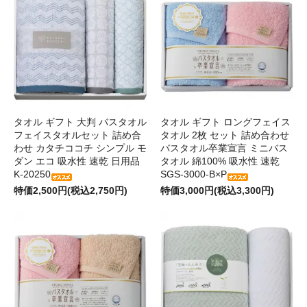
タオル ギフト 大判 バスタオル
タオル ギフト ロングフェイス
フェイスタオルセット 詰め合
タオル 2枚 セット 詰め合わせ
わせ カタチココチ シンプル モ
バスタオル卒業宣言 ミニバス
ダン エコ 吸水性 速乾 日用品
タオル 綿100% 吸水性 速乾
K-20250
SGS-3000-B×P
特価2,500円(税込2,750円)
特価3,000円(税込3,300円)