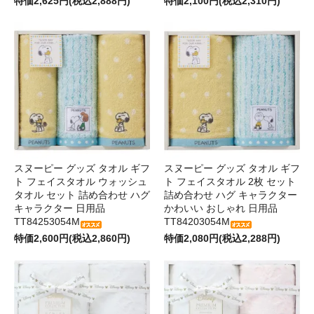
特価2,625円(税込2,888円)
特価2,100円(税込2,310円)
スヌーピー グッズ タオル ギフ
スヌーピー グッズ タオル ギフ
ト フェイスタオル ウォッシュ
ト フェイスタオル 2枚 セット
タオル セット 詰め合わせ ハグ
詰め合わせ ハグ キャラクター
キャラクター 日用品
かわいい おしゃれ 日用品
TT84253054M
TT84203054M
特価2,600円(税込2,860円)
特価2,080円(税込2,288円)