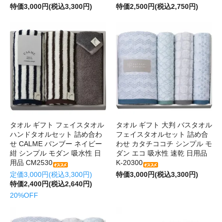
特価3,000円(税込3,300円)
特価2,500円(税込2,750円)
タオル ギフト フェイスタオル
タオル ギフト 大判 バスタオル
ハンドタオルセット 詰め合わ
フェイスタオルセット 詰め合
せ CALME バンブー ネイビー
わせ カタチココチ シンプル モ
紺 シンプル モダン 吸水性 日
ダン エコ 吸水性 速乾 日用品
用品 CM2530
K-20300
定価3,000円(税込3,300円)
特価3,000円(税込3,300円)
特価2,400円(税込2,640円)
20%OFF