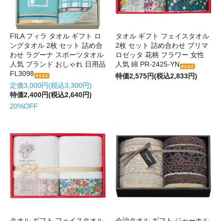
FILA フィラ タオル ギフト ロ
タオル ギフト フェイスタオル
ングタオル 2枚 セット 詰め合
2枚 セット 詰め合わせ プリマ
わせ ラグーナ スポーツタオル
ロゼッタ 花柄 フラワー 女性
人気 ブランド おしゃれ 日用品
人気 綿 PR-2425-YN
FL3098
特価2,575円(税込2,833円)
定価3,000円(税込3,300円)
特価2,400円(税込2,640円)
20%OFF
タオル ギフト フェイスタオル
今治タオル ギフト ジャーナル