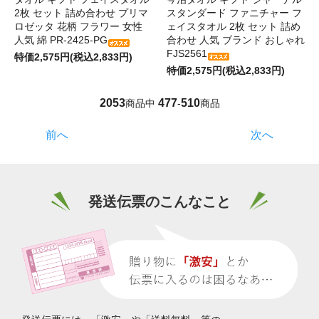
2枚 セット 詰め合わせ プリマ
スタンダード ファニチャー フ
ロゼッタ 花柄 フラワー 女性
ェイスタオル 2枚 セット 詰め
人気 綿 PR-2425-PG
合わせ 人気 ブランド おしゃれ
FJS2561
特価2,575円(税込2,833円)
特価2,575円(税込2,833円)
2053
477
510
商品中
-
商品
前へ
次へ
発送伝票のこんなこと