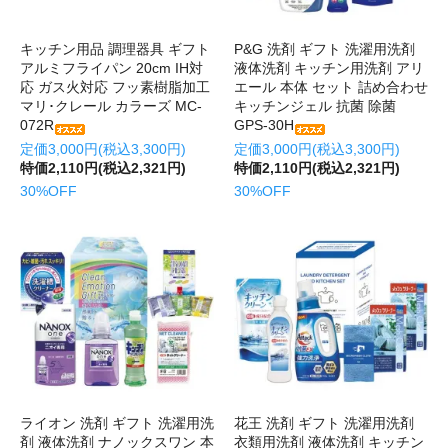
キッチン用品 調理器具 ギフト
P&G 洗剤 ギフト 洗濯用洗剤
アルミフライパン 20cm IH対
液体洗剤 キッチン用洗剤 アリ
応 ガス火対応 フッ素樹脂加工
エール 本体 セット 詰め合わせ
マリ･クレール カラーズ MC-
キッチンジェル 抗菌 除菌
072R
GPS-30H
定価3,000円(税込3,300円)
定価3,000円(税込3,300円)
特価2,110円(税込2,321円)
特価2,110円(税込2,321円)
30%OFF
30%OFF
ライオン 洗剤 ギフト 洗濯用洗
花王 洗剤 ギフト 洗濯用洗剤
剤 液体洗剤 ナノックスワン 本
衣類用洗剤 液体洗剤 キッチン