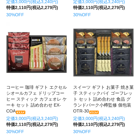
定価3,000円(税込3,240円)
定価3,000円(税込3,240円)
特価2,110円(税込2,279円)
特価2,110円(税込2,279円)
30%OFF
30%OFF
コーヒー 珈琲 ギフト エクセル
スイーツ ギフト お菓子 焼き菓
シオールカフェ ドリップコー
子 スティックパイ ゴーフレッ
ヒー スティック カフェオレ ケ
ト セット 詰め合わせ 食品 グ
ーキ セット 詰め合わせ EX-
ランドパーク小樽監修 個包装
COA
OTR-30
定価3,000円(税込3,240円)
定価3,000円(税込3,240円)
特価2,110円(税込2,279円)
特価2,110円(税込2,279円)
30%OFF
30%OFF