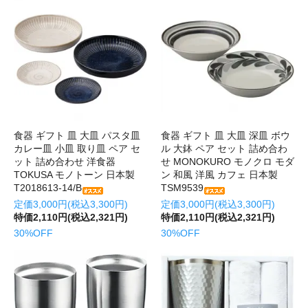
食器 ギフト 皿 大皿 パスタ皿
食器 ギフト 皿 大皿 深皿 ボウ
カレー皿 小皿 取り皿 ペア セ
ル 大鉢 ペア セット 詰め合わ
ット 詰め合わせ 洋食器
せ MONOKURO モノクロ モダ
TOKUSA モノトーン 日本製
ン 和風 洋風 カフェ 日本製
T2018613-14/B
TSM9539
定価3,000円(税込3,300円)
定価3,000円(税込3,300円)
特価2,110円(税込2,321円)
特価2,110円(税込2,321円)
30%OFF
30%OFF