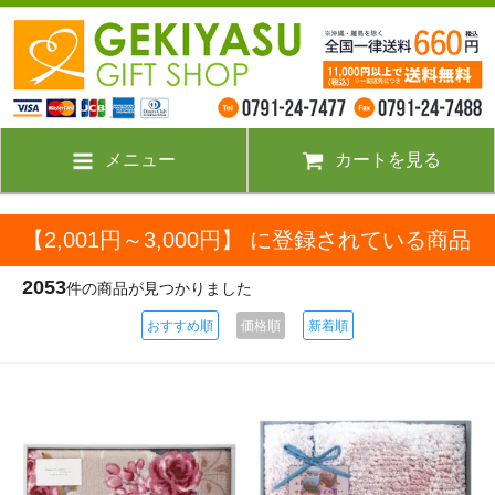
メニュー
カートを見る
【2,001円～3,000円】 に登録されている商品
2053
件の商品が見つかりました
おすすめ順
価格順
新着順