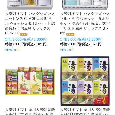
入浴剤 ギフト バスグッズ バス
入浴剤 ギフト バスグッズ バス
エッセンス CLA SHU SHU 今
ソルト 今治 ウォッシュタオル
治 ウォッシュタオル セット 詰
セット 詰め合わせ 海塩 バスツ
め合わせ お風呂 リラックス
ーリスト 風呂 リラックス BT-
BES-530
831
定価3,000円(税込3,300円)
定価3,000円(税込3,300円)
特価2,110円(税込2,321円)
特価2,110円(税込2,321円)
30%OFF
30%OFF
入浴剤 ギフト 薬用入浴剤 炭酸
入浴剤 ギフト 薬用入浴剤 炭酸
入浴剤 バブ 桃葉 茶 セット 詰
入浴剤 日本の名湯 温泉地 セッ