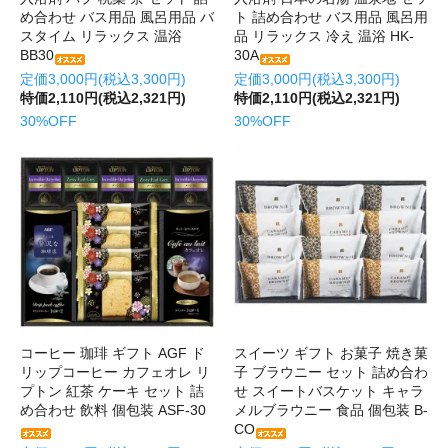
め合わせ バス用品 風呂用品 バ
ト 詰め合わせ バス用品 風呂用
スタイム リラックス 温浴
品 リラックス 冷え 温浴 HK-
BB30
30A
定価3,000円(税込3,300円)
定価3,000円(税込3,300円)
特価2,110円(税込2,321円)
特価2,110円(税込2,321円)
30%OFF
30%OFF
コーヒー 珈琲 ギフト AGF ド
スイーツ ギフト お菓子 焼き菓
リップコーヒー カフェオレ リ
子 ブラウニー セット 詰め合わ
プトン 紅茶 ケーキ セット 詰
せ スイートバスケット キャラ
め合わせ 飲料 個包装 ASF-30
メルブラウニー 食品 個包装 B-
CO