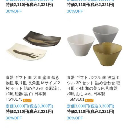
特価2,110円(税込2,321円)
特価2,110円(税込2,321円)
30%OFF
30%OFF
食器 ギフト 皿 大皿 盛皿 焼き
食器 ギフト ボウル 鉢 波型ボ
物皿 取り皿 長角皿 Mサイズ 2
ウル 3P セット 詰め合わせ 取
枚 セット 詰め合わせ 金彩流し
り皿 小鉢 和の美 3色 和食器
和風 磁器 黒 白 日本製
和風 おしゃれ 日本製
TSY0173
TSM9101
定価3,000円(税込3,300円)
定価3,000円(税込3,300円)
特価2,110円(税込2,321円)
特価2,110円(税込2,321円)
30%OFF
30%OFF