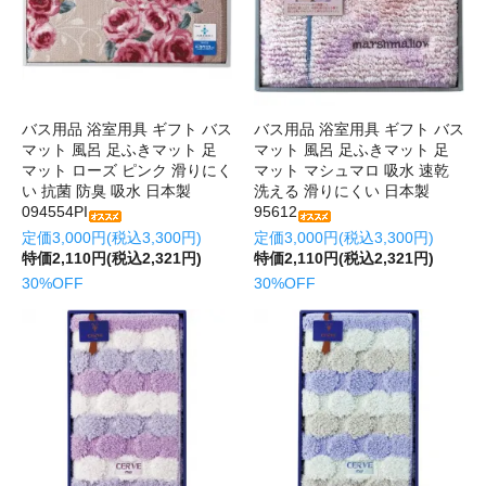
バス用品 浴室用具 ギフト バス
バス用品 浴室用具 ギフト バス
マット 風呂 足ふきマット 足
マット 風呂 足ふきマット 足
マット ローズ ピンク 滑りにく
マット マシュマロ 吸水 速乾
い 抗菌 防臭 吸水 日本製
洗える 滑りにくい 日本製
094554PI
95612
定価3,000円(税込3,300円)
定価3,000円(税込3,300円)
特価2,110円(税込2,321円)
特価2,110円(税込2,321円)
30%OFF
30%OFF