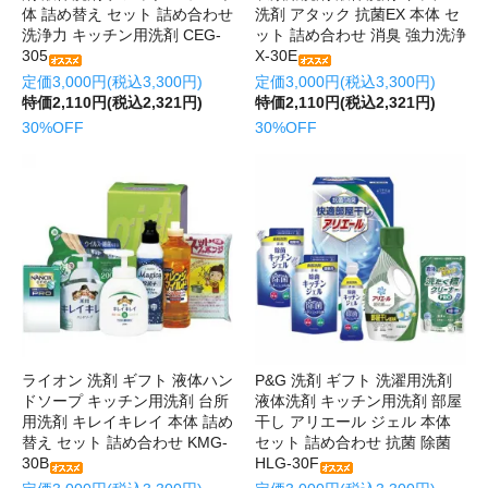
体 詰め替え セット 詰め合わせ
洗剤 アタック 抗菌EX 本体 セ
洗浄力 キッチン用洗剤 CEG-
ット 詰め合わせ 消臭 強力洗浄
305
X-30E
定価3,000円(税込3,300円)
定価3,000円(税込3,300円)
特価2,110円(税込2,321円)
特価2,110円(税込2,321円)
30%OFF
30%OFF
ライオン 洗剤 ギフト 液体ハン
P&G 洗剤 ギフト 洗濯用洗剤
ドソープ キッチン用洗剤 台所
液体洗剤 キッチン用洗剤 部屋
用洗剤 キレイキレイ 本体 詰め
干し アリエール ジェル 本体
替え セット 詰め合わせ KMG-
セット 詰め合わせ 抗菌 除菌
30B
HLG-30F