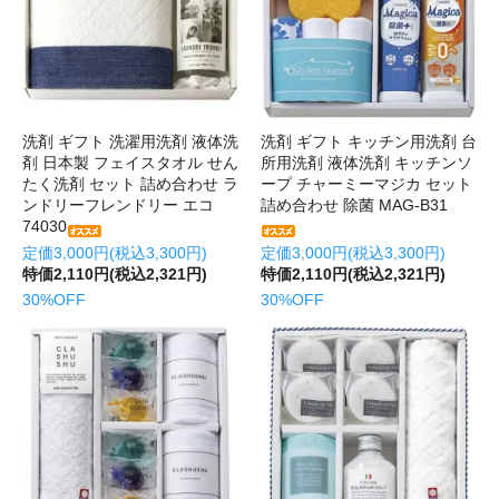
洗剤 ギフト 洗濯用洗剤 液体洗
洗剤 ギフト キッチン用洗剤 台
剤 日本製 フェイスタオル せん
所用洗剤 液体洗剤 キッチンソ
たく洗剤 セット 詰め合わせ ラ
ープ チャーミーマジカ セット
ンドリーフレンドリー エコ
詰め合わせ 除菌 MAG-B31
74030
定価3,000円(税込3,300円)
定価3,000円(税込3,300円)
特価2,110円(税込2,321円)
特価2,110円(税込2,321円)
30%OFF
30%OFF