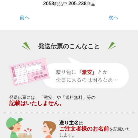
2053
205
238
商品中
-
商品
前へ
次へ
発送伝票のこんなこと
発送伝票には、「激安」や「送料無料」等の
記載はいたしません。
送り主名
は
ご注文者様のお名前
を記載いた
します。