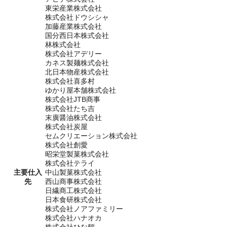
東栄産業株式会社
株式会社ドウシシャ
加藤産業株式会社
国分西日本株式会社
林株式会社
株式会社アデリー
カネス製麺株式会社
北日本物産株式会社
株式会社喜多村
ゆかり屋本舗株式会社
株式会社JTB商事
株式会社たち吉
末廣醤油株式会社
株式会社炭屋
セムクリエーション株式会社
株式会社創愛
昭栄堂製菓株式会社
株式会社テライ
主要仕入
中山製菓株式会社
先
西山商事株式会社
日繊商工株式会社
日本食研株式会社
株式会社ノアファミリー
株式会社ハナオカ