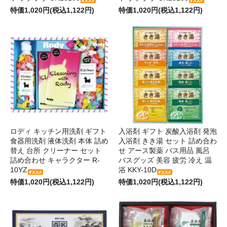
特価1,020円(税込1,122円)
特価1,020円(税込1,122円)
ロディ キッチン用洗剤 ギフト
入浴剤 ギフト 炭酸入浴剤 発泡
食器用洗剤 液体洗剤 本体 詰め
入浴剤 きき湯 セット 詰め合わ
替え 台所 クリーナー セット
せ アース製薬 バス用品 風呂
詰め合わせ キャラクター R-
バスグッズ 美容 疲労 冷え 温
10YZ
浴 KKY-10D
特価1,020円(税込1,122円)
特価1,020円(税込1,122円)