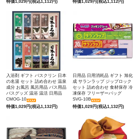
特価1,029円(税込1,112円)
特価1,029円(税込1,112円)
入浴剤 ギフト バスクリン 日本
日用品 日用消耗品 ギフト 旭化
の名湯 セット 詰め合わせ 温泉
成 サランラップ ジップロック
成分 お風呂 風呂用品 バス用品
セット 詰め合わせ 食材保存 冷
バスグッズ 温浴 温活 日用品
凍保存 フリーザーバッグ
CMOG-10
SVG-10B
特価1,029円(税込1,132円)
特価1,029円(税込1,132円)