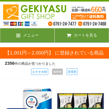
メニュー
カートを見る
【1,001円～2,000円】 に登録されている商品
2356
件の商品が見つかりました
おすすめ順
価格順
新着順