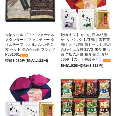
今治タオル ギフト ジャーナル
乾物 ギフト かつお節 本枯鰹
スタンダード ファニチャー タ
かつおパック お茶漬け 海苔茶
オルチーフ タオルハンカチ 2
漬け わさび茶漬け セット 詰め
枚 セット 詰め合わせ ブランド
合わせ はな舞G1VG 朱金 風呂
FJS1061
敷 ご飯のお供 和食 食卓 食品
8669 【のし・包装不可】
特価1,030円(税込1,133円)
特価1,030円(税込1,113円)