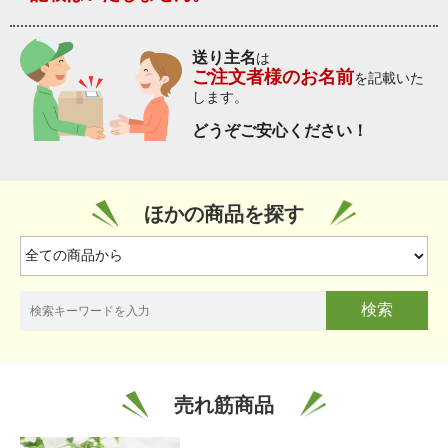
送り主名
は
ご注文者様のお名前
を記載いた
します。
どうぞご安心ください！
ほかの商品を探す
検索
売れ筋商品