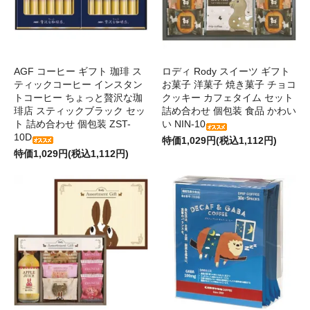
AGF コーヒー ギフト 珈琲 ス
ロディ Rody スイーツ ギフト
ティックコーヒー インスタン
お菓子 洋菓子 焼き菓子 チョコ
トコーヒー ちょっと贅沢な珈
クッキー カフェタイム セット
琲店 スティックブラック セッ
詰め合わせ 個包装 食品 かわい
ト 詰め合わせ 個包装 ZST-
い NIN-10
10D
特価1,029円(税込1,112円)
特価1,029円(税込1,112円)