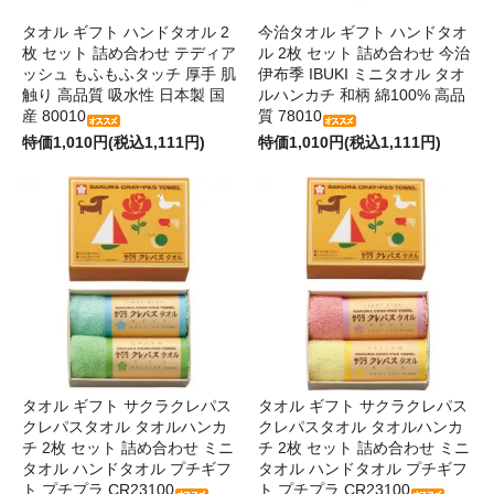
タオル ギフト ハンドタオル 2
今治タオル ギフト ハンドタオ
枚 セット 詰め合わせ テディア
ル 2枚 セット 詰め合わせ 今治
ッシュ もふもふタッチ 厚手 肌
伊布季 IBUKI ミニタオル タオ
触り 高品質 吸水性 日本製 国
ルハンカチ 和柄 綿100% 高品
産 80010
質 78010
特価1,010円(税込1,111円)
特価1,010円(税込1,111円)
タオル ギフト サクラクレパス
タオル ギフト サクラクレパス
クレパスタオル タオルハンカ
クレパスタオル タオルハンカ
チ 2枚 セット 詰め合わせ ミニ
チ 2枚 セット 詰め合わせ ミニ
タオル ハンドタオル プチギフ
タオル ハンドタオル プチギフ
ト プチプラ CR23100
ト プチプラ CR23100