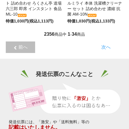
ト 詰め合わせ ろくさん亭 道場
ルミライ 本体 洗濯槽クリーナ
六三郎 即席 インスタント 食品
ー セット 詰め合わせ 濃縮 抗
ML-10
菌 AM-10N
特価1,030円(税込1,113円)
特価1,030円(税込1,133円)
2356
1
34
商品中
-
商品
前へ
次へ
発送伝票のこんなこと
発送伝票には、「激安」や「送料無料」等の
記載はいたしません。