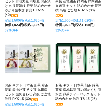
セット 有明海産 有明産 お茶漬
茶葉 産地銘茶 静岡茶 静岡銘茶
け のり茶漬け 惣菜 詰め合わせ
玄米茶 セット 詰め合わせ 茶匠
ゆかり屋本舗 食品 LJD-15
撰 高級 ご当地 RH-15 (30)
(40)
定価1,500円(税込1,620円)
定価1,500円(税込1,620円)
特価1,023円(税込1,105円)
特価1,023円(税込1,105円)
32%OFF
32%OFF
お茶 ギフト 日本茶 煎茶 緑茶
お茶 ギフト 日本茶 煎茶 緑茶
茶葉 産地銘茶 八女茶 九州産
茶葉 産地銘茶 茶の国めぐり 茶
セット 詰め合わせ 高級 ご当地
水詮 緑茶ティーバッグ セット
飲料 RYK-15 (30)
詰め合わせ 飲料 TB-15 (28)
定価1,500円(税込1,620円)