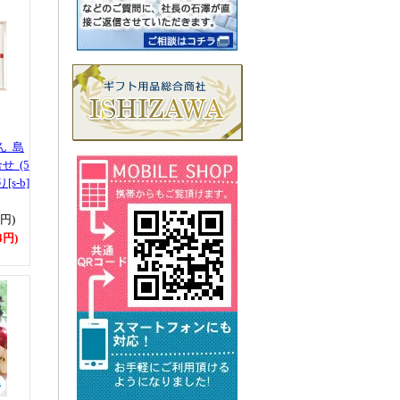
ん 島
 (5
s-b]
0円)
4円)