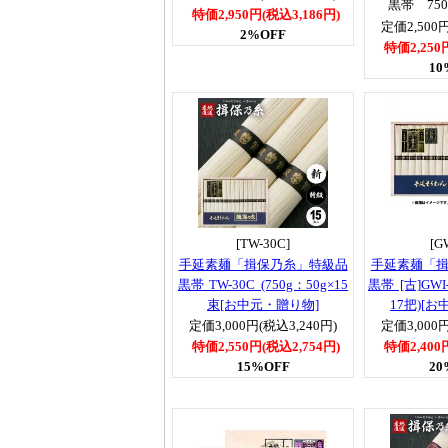
黒帯 750
特価2,950円(税込3,186円)
定価2,500円
2%OFF
特価2,250
10
[TW-30C]
[G
手延素麺「揖保乃糸」特級品
手延素麺「
黒帯 TW-30C (750g：50g×15
黒帯 [古]GWI-
束[お中元・贈り物]
17把)[
定価3,000円(税込3,240円)
定価3,000円
特価2,550円(税込2,754円)
特価2,400
15%OFF
20