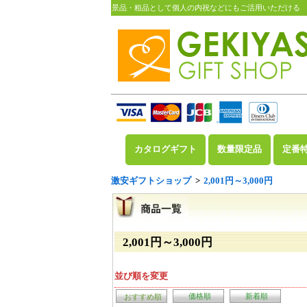
景品・粗品として個人の内祝などにもご活用いただける
カタログギフト
数量限定品
定番
激安ギフトショップ
>
2,001円～3,000円
2,001円～3,000円
並び順を変更
価格順
新着順
おすすめ順