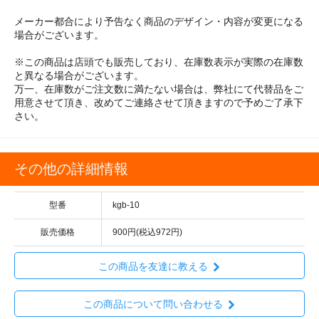
メーカー都合により予告なく商品のデザイン・内容が変更になる
場合がございます。
※この商品は店頭でも販売しており、在庫数表示が実際の在庫数
と異なる場合がございます。
万一、在庫数がご注文数に満たない場合は、弊社にて代替品をご
用意させて頂き、改めてご連絡させて頂きますので予めご了承下
さい。
その他の詳細情報
型番
kgb-10
販売価格
900円(税込972円)
この商品を友達に教える
この商品について問い合わせる