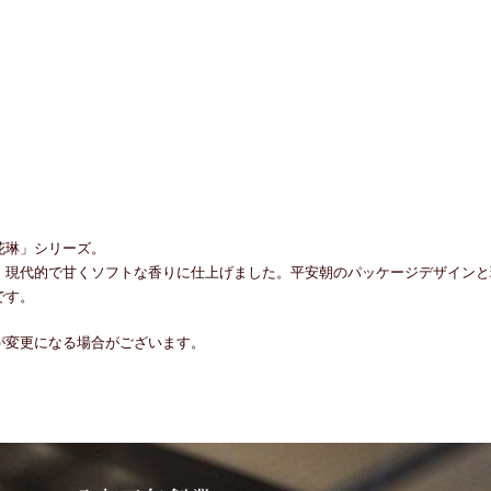
花琳」シリーズ。
、現代的で甘くソフトな香りに仕上げました。平安朝のパッケージデザインと
です。
が変更になる場合がございます。