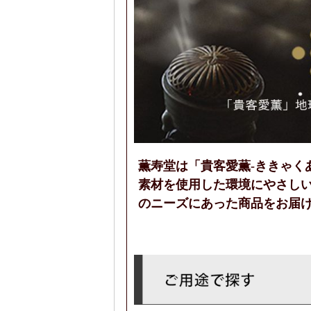
薫寿堂は「貴客愛薫-ききゃく
素材を使用した環境にやさし
のニーズにあった商品をお届