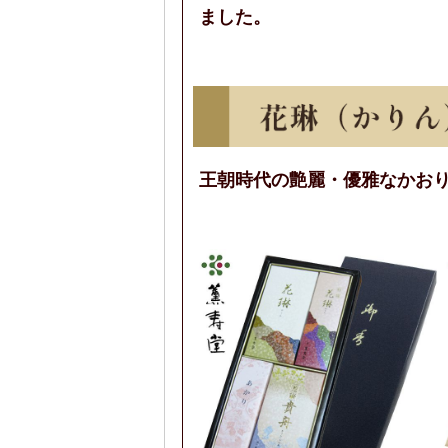
ました。
王朝時代の艶麗・優雅なかお