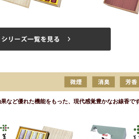
効果など優れた機能をもった、現代感覚豊かなお線香で