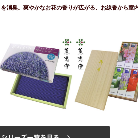
イを消臭。爽やかなお花の香りが広がる、お線香から室