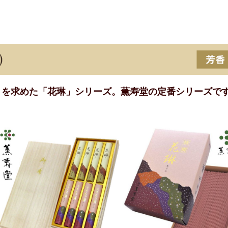
りを求めた「花琳」シリーズ。薫寿堂の定番シリーズで