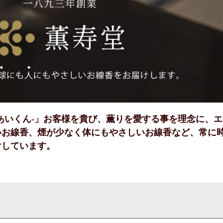
あいくん-」お客様を貴び、薫りを愛する事を理念に、エ
いお線香、煙が少なく体にもやさしいお線香など、常に
けしています。