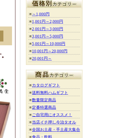
～1,000円
1,001円～2,000円
2,001円～3,000円
3,001円～5,000円
5,001円～10,000円
10,001円～20,000円
す。
20,001円～
カタログギフト
送料無料ハムギフト
数量限定商品
定番特選商品
ご自宅用にオススメ！
当店イチ押し今治タオル
全国お土産・手土産大集合
食品・飲料