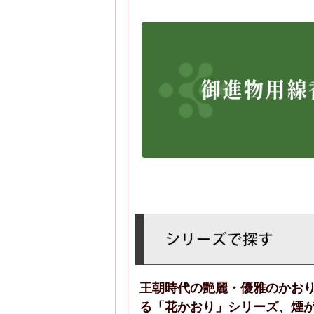
王朝時代の艶麗・優雅のかお
る「花かおり」シリーズ、煙