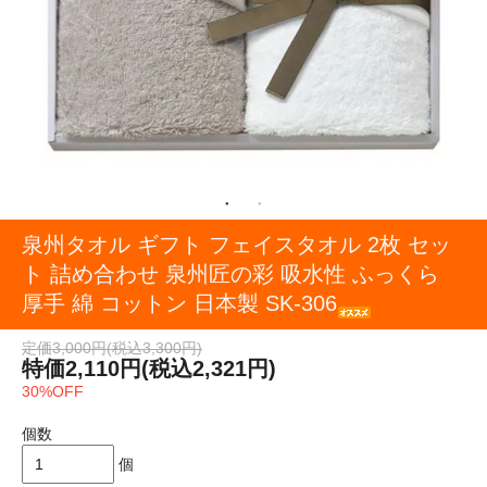
泉州タオル ギフト フェイスタオル 2枚 セッ
ト 詰め合わせ 泉州匠の彩 吸水性 ふっくら
厚手 綿 コットン 日本製 SK-306
定価3,000円(税込3,300円)
特価2,110円(税込2,321円)
30%OFF
個数
個