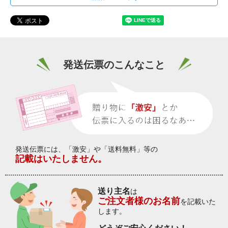
発送伝票のこんなこと
発送伝票には、「激安」や「送料無料」等の
記載はいたしません。
送り主名
は
ご注文者様のお名前
を記載いた
します。