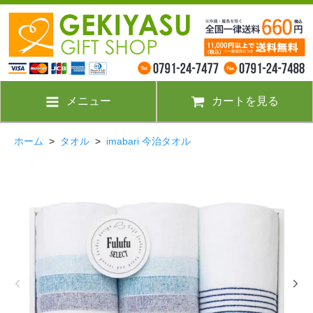
メニュー
カートを見る
ホーム
>
タオル
>
imabari 今治タオル