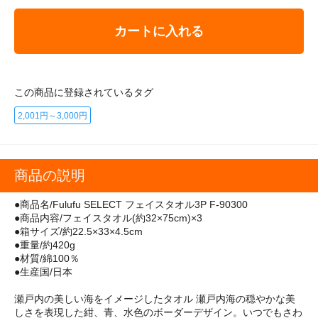
カートに入れる
この商品に登録されているタグ
2,001円～3,000円
商品の説明
●商品名/Fulufu SELECT フェイスタオル3P F-90300
●商品内容/フェイスタオル(約32×75cm)×3
●箱サイズ/約22.5×33×4.5cm
●重量/約420g
●材質/綿100％
●生産国/日本
瀬戸内の美しい海をイメージしたタオル 瀬戸内海の穏やかな美
しさを表現した紺、青、水色のボーダーデザイン。いつでもさわ