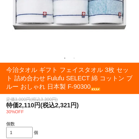
今治タオル ギフト フェイスタオル 3枚 セッ
ト 詰め合わせ Fulufu SELECT 綿 コットン ブ
ルー おしゃれ 日本製 F-90300
定価3,000円(税込3,300円)
特価2,110円(税込2,321円)
30%OFF
個数
個