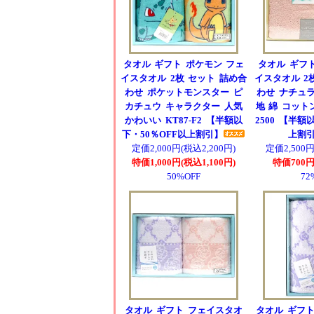
タオル ギフト ポケモン フェ
タオル ギフト 
イスタオル 2枚 セット 詰め合
イスタオル 2
わせ ポケットモンスター ピ
わせ ナチュラ
カチュウ キャラクター 人気
地 綿 コットン
かわいい KT87-F2 【半額以
2500 【半額
下・50％OFF以上割引】
上割
定価2,000円(税込2,200円)
定価2,500円
特価1,000円(税込1,100円)
特価700円
50%OFF
72
タオル ギフト フェイスタオ
タオル ギフト