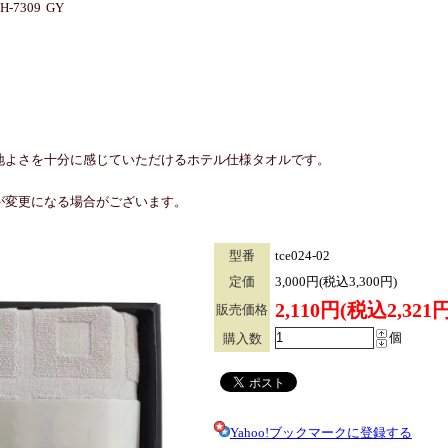
7309 GY
地よさを十分に感じていただけるホテル仕様タオルです。
が変更になる場合がございます。
型番
tce024-02
定価
3,000円(税込3,300円)
2,110円(税込2,321円
販売価格
個
購入数
Yahoo!ブックマークに登録する