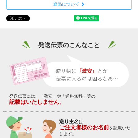
返品について
発送伝票のこんなこと
発送伝票には、「激安」や「送料無料」等の
記載はいたしません。
送り主名
は
ご注文者様のお名前
を記載いた
します。