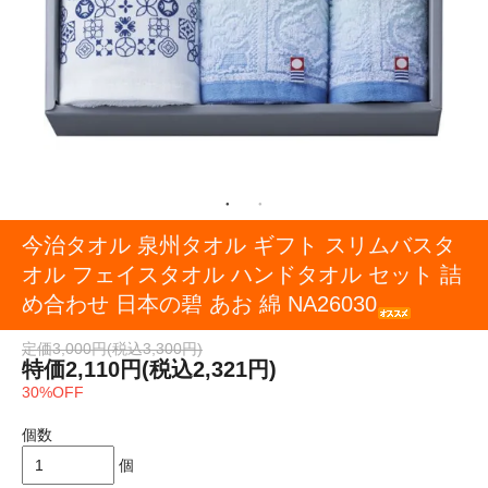
今治タオル 泉州タオル ギフト スリムバスタ
オル フェイスタオル ハンドタオル セット 詰
め合わせ 日本の碧 あお 綿 NA26030
定価3,000円(税込3,300円)
特価2,110円(税込2,321円)
30%OFF
個数
個