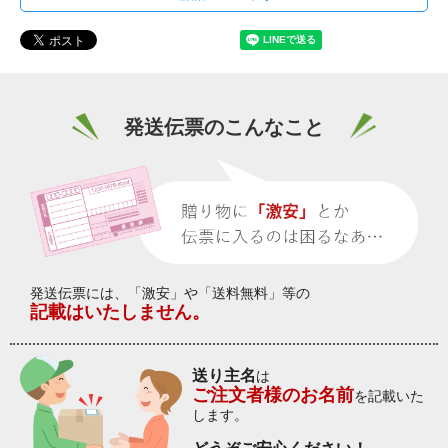
発送伝票のこんなこと
発送伝票には、「激安」や「送料無料」等の
記載はいたしません。
送り主名
は
ご注文者様のお名前
を記載いた
します。