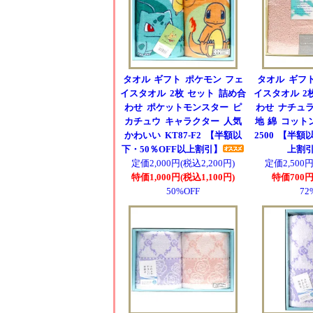
タオル ギフト ポケモン フェ
タオル ギフト 
イスタオル 2枚 セット 詰め合
イスタオル 2
わせ ポケットモンスター ピ
わせ ナチュラ
カチュウ キャラクター 人気
地 綿 コットン
かわいい KT87-F2 【半額以
2500 【半額
下・50％OFF以上割引】
上割
定価2,000円(税込2,200円)
定価2,500円
特価1,000円(税込1,100円)
特価700円
50%OFF
72