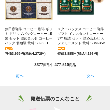
猿田彦珈琲 コーヒー 珈琲 ギフ
スターバックス コーヒー 珈琲
ト ドリップバッグコーヒー 15
ギフト インスタントコーヒー
袋 セット 詰め合わせ コーヒー
3本 瓶詰 セット 詰め合わせ カ
バッグ 個包装 飲料 SG-35H
フェモーメント 飲料 SBM-35B
特価3,955円(税込4,272円)
特価3,885円(税込4,196円)
3377
477
510
商品中
-
商品
前へ
次へ
発送伝票のこんなこと