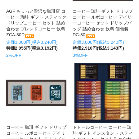
AGF ちょっと贅沢な珈琲店 コ
コーヒー 珈琲 ギフト ドリップ
ーヒー 珈琲 ギフト スティック
コーヒー ルポコーヒー デイリ
ドリップコーヒー セット 詰め
ーコーヒー セット ドリップバ
合わせ ブレンドコーヒー 飲料
ッグ 詰め合わせ 飲料 個包装
ZCA-30D
DC-30
定価3,000円(税込3,240円)
定価3,000円(税込3,240円)
特価2,955円(税込3,192円)
特価2,910円(税込3,143円)
2%OFF
3%OFF
コーヒー 珈琲 ギフト ドリップ
ドトールコーヒー コーヒー 珈
コーヒー ルポコーヒー デイリ
琲 ギフト インスタント スティ