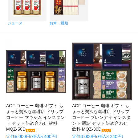
ジュース
お米・麺類
AGF コーヒー 珈琲 ギフト ち
AGF コーヒー 珈琲 ギフト ち
ょっと贅沢な珈琲店 ドリップ
ょっと贅沢な珈琲店 ドリップ
コーヒー マキシム インスタン
コーヒー ブレンディ インスタ
ト セット 詰め合わせ 飲料
ント 瓶詰 セット 詰め合わせ
MQZ-50D
飲料 MQZ-30D
定価5,000円(税込5,400円)
定価3,000円(税込3,240円)