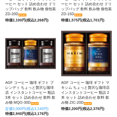
ーヒー セット 詰め合わせ ドリ
ーヒー セット 詰め合わせ ドリ
ップバッグ 飲料 飲み物 個包装
ップバッグ 飲料 飲み物 個包装
ZD-20D
ZD-15D
特価2,100円(税込2,268円)
特価1,575円(税込1,701円)
AGF コーヒー 珈琲 ギフト ブ
AGF コーヒー 珈琲 ギフト マ
レンディ ちょっと贅沢な珈琲
キシム ちょっと贅沢な珈琲店
店 インスタントコーヒー 瓶詰
インスタントコーヒー 瓶詰 2
3本 セット 詰め合わせ 飲料 飲
本 セット 詰め合わせ 飲料 飲
み物 MQO-30D
み物 ZIC-20D
定価3,000円(税込3,240円)
特価2,200円(税込2,376円)
特価2,940円(税込3,176円)