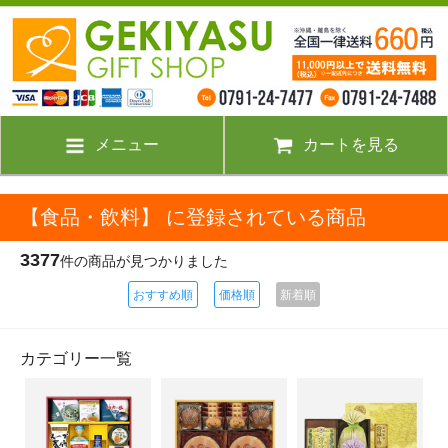
メニュー
カートを見る
【食品・飲料】 に登録されている商品
3377
件の商品が見つかりました
おすすめ順
価格順
新着順
カテゴリー一覧