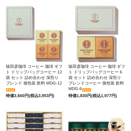
猿田彦珈琲 コーヒー 珈琲 ギフ
猿田彦珈琲 コーヒー 珈琲 ギフ
ト ドリップバッグコーヒー 12
ト ドリップバッグコーヒー 6
袋 セット 詰め合わせ 深煎り
袋 セット 詰め合わせ 深煎り
ブレンド 個包装 飲料 MDG-12
ブレンドコーヒー 個包装 飲料
MDG-6
特価3,660円(税込3,953円)
特価1,830円(税込1,977円)