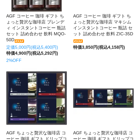
AGF コーヒー 珈琲 ギフト ち
AGF コーヒー 珈琲 ギフト ち
ょっと贅沢な珈琲店 ブレンデ
ょっと贅沢な珈琲店 マキシム
ィ インスタントコーヒー 瓶詰
インスタントコーヒー 瓶詰 セ
セット 詰め合わせ 飲料 MQO-
ット 詰め合わせ 飲料 ZIC-35D
50D
定価5,000円(税込5,400円)
特価3,850円(税込4,158円)
特価4,900円(税込5,292円)
2%OFF
AGF ちょっと贅沢な珈琲店 コ
AGF ちょっと贅沢な珈琲店 コ
ーヒー 珈琲 ギフト ドリップコ
ーヒー 珈琲 ギフト ドリップコ