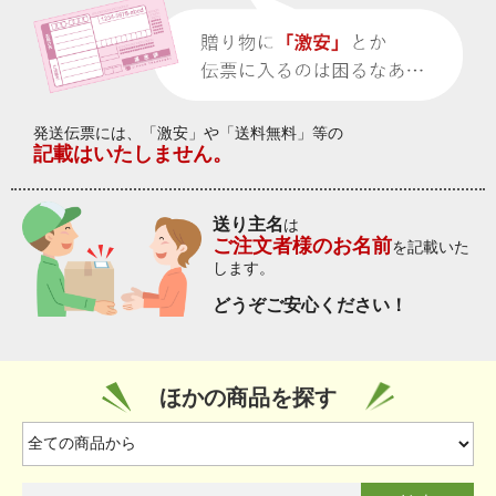
発送伝票には、「激安」や「送料無料」等の
記載はいたしません。
送り主名
は
ご注文者様のお名前
を記載いた
します。
どうぞご安心ください！
ほかの商品を探す