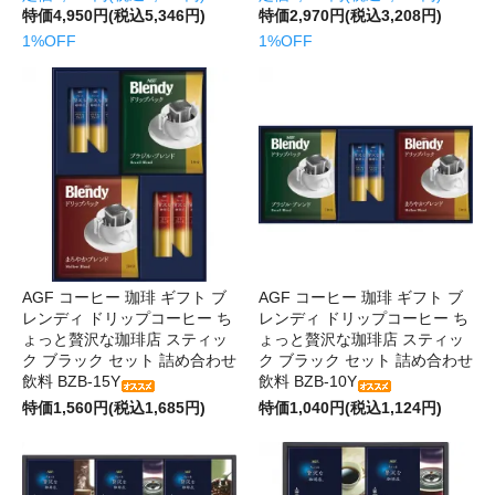
特価4,950円(税込5,346円)
特価2,970円(税込3,208円)
1%OFF
1%OFF
AGF コーヒー 珈琲 ギフト ブ
AGF コーヒー 珈琲 ギフト ブ
レンディ ドリップコーヒー ち
レンディ ドリップコーヒー ち
ょっと贅沢な珈琲店 スティッ
ょっと贅沢な珈琲店 スティッ
ク ブラック セット 詰め合わせ
ク ブラック セット 詰め合わせ
飲料 BZB-15Y
飲料 BZB-10Y
特価1,560円(税込1,685円)
特価1,040円(税込1,124円)