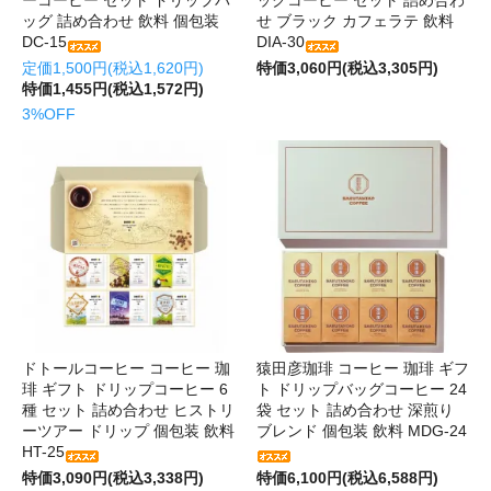
ーコーヒー セット ドリップバ
ックコーヒー セット 詰め合わ
ッグ 詰め合わせ 飲料 個包装
せ ブラック カフェラテ 飲料
DC-15
DIA-30
定価1,500円(税込1,620円)
特価3,060円(税込3,305円)
特価1,455円(税込1,572円)
3%OFF
ドトールコーヒー コーヒー 珈
猿田彦珈琲 コーヒー 珈琲 ギフ
琲 ギフト ドリップコーヒー 6
ト ドリップバッグコーヒー 24
種 セット 詰め合わせ ヒストリ
袋 セット 詰め合わせ 深煎り
ーツアー ドリップ 個包装 飲料
ブレンド 個包装 飲料 MDG-24
HT-25
特価3,090円(税込3,338円)
特価6,100円(税込6,588円)