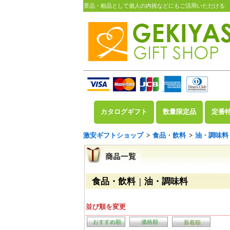
景品・粗品として個人の内祝などにもご活用いただける
カタログギフト
数量限定品
定番
激安ギフトショップ
>
食品・飲料
>
油・調味料
食品・飲料 | 油・調味料
並び順を変更
おすすめ順
価格順
新着順